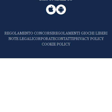
REGOLAMENTO CONCORSI
REGOLAMENTI GIOCHI LIBERI
NOTE LEGALI
CORPORATE
CONTATTI
PRIVACY POLICY
COOKIE POLICY