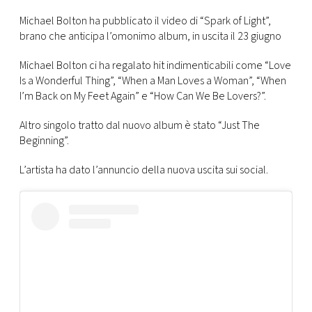
CONSIGLIA
Michael Bolton ha pubblicato il video di “Spark of Light”,
brano che anticipa l’omonimo album, in uscita il 23 giugno
Michael Bolton ci ha regalato hit indimenticabili come “Love
Is a Wonderful Thing”, “When a Man Loves a Woman”, “When
I’m Back on My Feet Again” e “How Can We Be Lovers?”.
Altro singolo tratto dal nuovo album è stato “Just The
Beginning”.
L’artista ha dato l’annuncio della nuova uscita sui social.