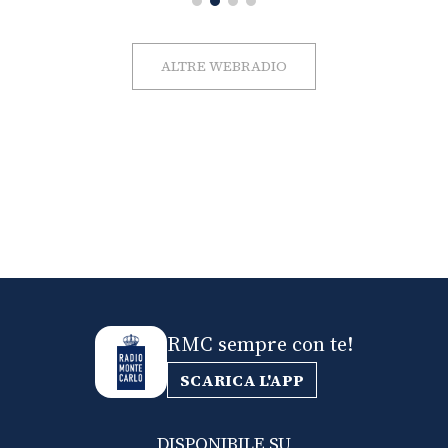
ALTRE WEBRADIO
RMC sempre con te!
SCARICA L'APP
DISPONIBILE SU