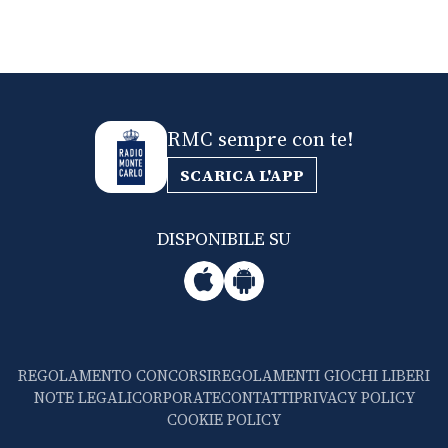
RMC sempre con te!
SCARICA L'APP
DISPONIBILE SU
REGOLAMENTO CONCORSI
REGOLAMENTI GIOCHI LIBERI
NOTE LEGALI
CORPORATE
CONTATTI
PRIVACY POLICY
COOKIE POLICY