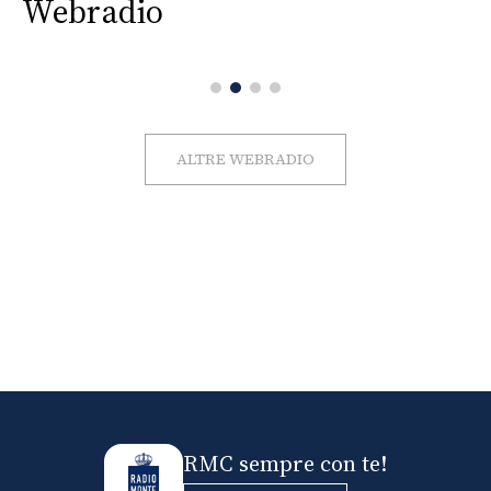
Webradio
ALTRE WEBRADIO
RMC sempre con te!