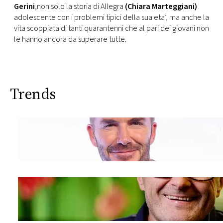
CONSIGLIA
Gerini
,non solo la storia di Allegra
(Chiara Marteggiani)
adolescente con i problemi tipici della sua eta’, ma anche la
vita scoppiata di tanti quarantenni che al pari dei giovani non
le hanno ancora da superare tutte.
Trends