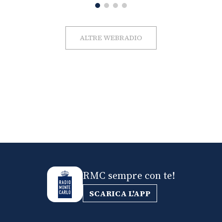
ALTRE WEBRADIO
RMC sempre con te!
SCARICA L'APP