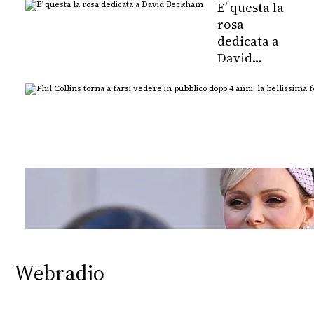
E’ questa la
rosa
dedicata a
David
Beckham
Webradio