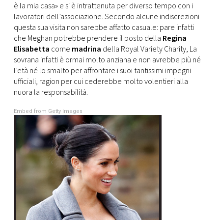
è la mia casa» e si è intrattenuta per diverso tempo con i
lavoratori dell’associazione. Secondo alcune indiscrezioni
questa sua visita non sarebbe affatto casuale: pare infatti
che Meghan potrebbe prendere il posto della
Regina
Elisabetta
come
madrina
della Royal Variety Charity, La
sovrana infatti è ormai molto anziana e non avrebbe più né
l’età né lo smalto per affrontare i suoi tantissimi impegni
ufficiali, ragion per cui cederebbe molto volentieri alla
nuora la responsabilità.
Embed from Getty Images