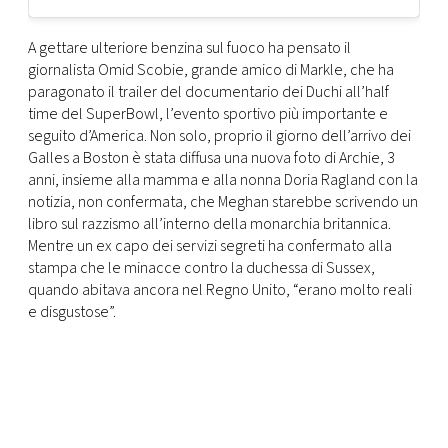
A gettare ulteriore benzina sul fuoco ha pensato il
giornalista Omid Scobie, grande amico di Markle, che ha
paragonato il trailer del documentario dei Duchi all’half
time del SuperBowl, l’evento sportivo più importante e
seguito d’America. Non solo, proprio il giorno dell’arrivo dei
Galles a Boston è stata diffusa una nuova foto di Archie, 3
anni, insieme alla mamma e alla nonna Doria Ragland con la
notizia, non confermata, che Meghan starebbe scrivendo un
libro sul razzismo all’interno della monarchia britannica.
Mentre un ex capo dei servizi segreti ha confermato alla
stampa che le minacce contro la duchessa di Sussex,
quando abitava ancora nel Regno Unito, “erano molto reali
e disgustose”.