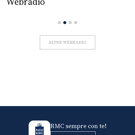
Webradio
ALTRE WEBRADIO
RMC sempre con te!