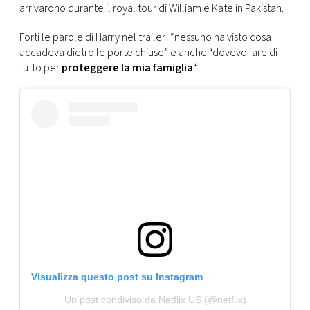
arrivarono durante il royal tour di William e Kate in Pakistan.
Forti le parole di Harry nel trailer: “nessuno ha visto cosa
accadeva dietro le porte chiuse” e anche “dovevo fare di
tutto per
proteggere la mia famiglia
“.
Visualizza questo post su Instagram
Un post condiviso da Netflix US (@netflix)