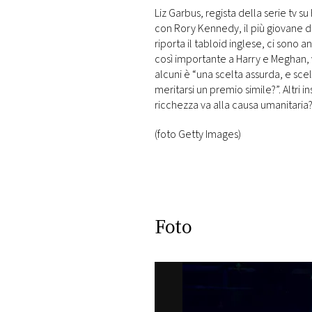
Liz Garbus, regista della serie tv 
con Rory Kennedy, il più giovane d
riporta il tabloid inglese, ci sono
così importante a Harry e Meghan, vi
alcuni è “una scelta assurda, e sce
meritarsi un premio simile?”. Altri
ricchezza va alla causa umanitaria?
(foto Getty Images)
Foto