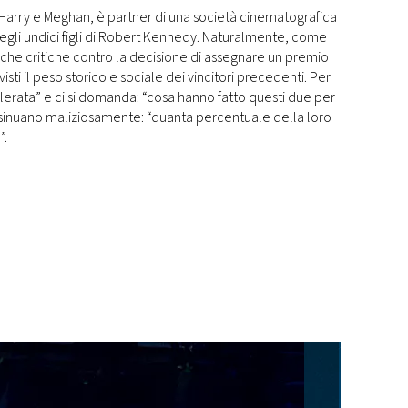
su Harry e Meghan, è partner di una società cinematografica
egli undici figli di Robert Kennedy. Naturalmente, come
 anche critiche contro la decisione di assegnare un premio
sti il peso storico e sociale dei vincitori precedenti. Per
llerata” e ci si domanda: “cosa hanno fatto questi due per
 insinuano maliziosamente: “quanta percentuale della loro
”.