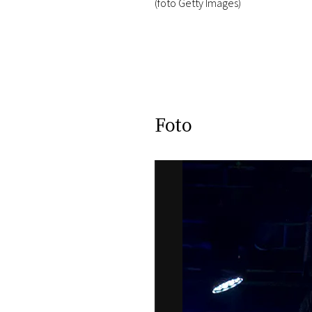
(foto Getty Images)
Foto