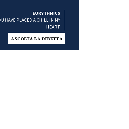
EURYTHMICS
OU HAVE PLACED A CHILL IN MY
HEART
ASCOLTA LA DIRETTA