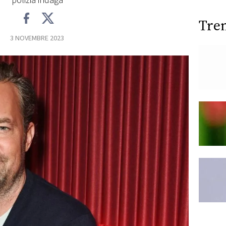
polizia indaga
Tre
3 NOVEMBRE 2023