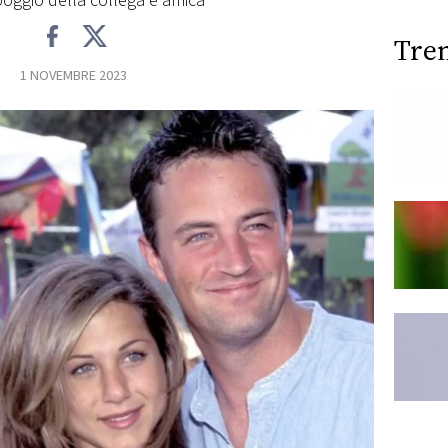
poggio della collega e amica
Tre
1 NOVEMBRE 2023