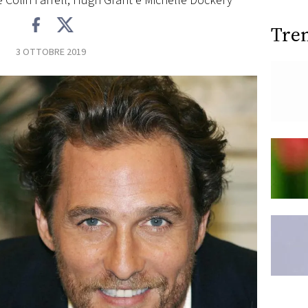
 Colin Farrell, Hugh Grant e Michelle Dockery
Tre
3 OTTOBRE 2019