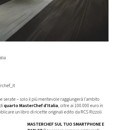
lia
rchef_it
me serate – solo il più meritevole raggiungerà l’ambito
 di
quarto MasterChef d’Italia
, oltre ai 100.000 euro in
licare un libro di ricette originali edito da RCS Rizzoli.
MASTERCHEF SUL TUO SMARTPHONE E