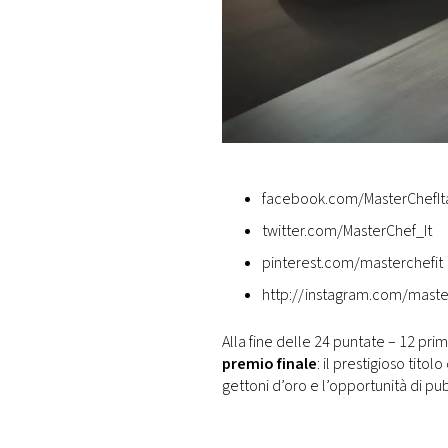
facebook.com/MasterChefIta
twitter.com/MasterChef_It
pinterest.com/masterchefit
http://instagram.com/maste
Alla fine delle 24 puntate – 12 pri
premio finale
: il prestigioso titolo
gettoni d’oro e l’opportunità di pubb