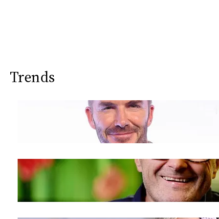
CONSIGLIA
Trends