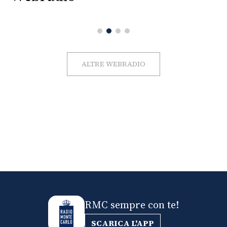
ALTRE WEBRADIO
RMC sempre con te!
SCARICA L'APP