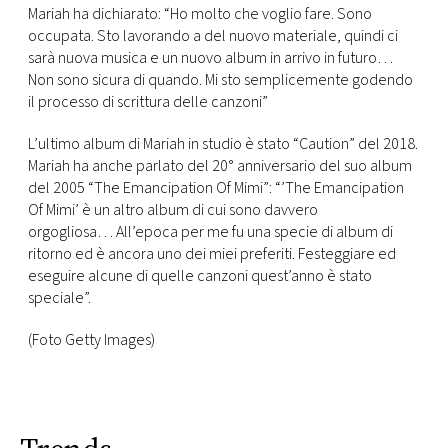
CONSIGLIA
Mariah ha dichiarato: “Ho molto che voglio fare. Sono
occupata. Sto lavorando a del nuovo materiale, quindi ci
sarà nuova musica e un nuovo album in arrivo in futuro…
Non sono sicura di quando. Mi sto semplicemente godendo
il processo di scrittura delle canzoni”
L’ultimo album di Mariah in studio è stato “Caution” del 2018.
Mariah ha anche parlato del 20° anniversario del suo album
del 2005 “The Emancipation Of Mimi”: “’The Emancipation
Of Mimi’ è un altro album di cui sono davvero
orgogliosa…
All’epoca per me fu una specie di album di
ritorno ed è ancora uno dei miei preferiti. Festeggiare ed
eseguire alcune di quelle canzoni quest’anno è stato
speciale”.
(Foto Getty Images)