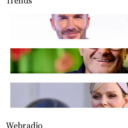
Trends
Webradio