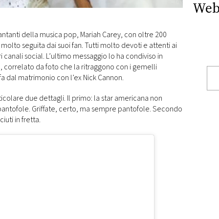
Web
antanti della musica pop, Mariah Carey, con oltre 200
olto seguita dai suoi fan. Tutti molto devoti e attenti ai
ri canali social. L’ultimo messaggio lo ha condiviso in
 correlato da foto che la ritraggono con i gemelli
i fa dal matrimonio con l’ex Nick Cannon.
rticolare due dettagli. Il primo: la star americana non
 pantofole. Griffate, certo, ma sempre pantofole. Secondo
iuti in fretta.