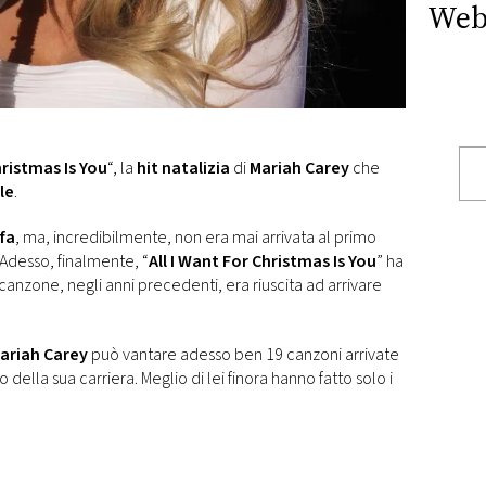
Web
hristmas Is You
“, la
hit natalizia
di
Mariah Carey
che
le
.
 fa
, ma, incredibilmente, non era mai arrivata al primo
 Adesso, finalmente, “
All I Want For Christmas Is You
” ha
canzone, negli anni precedenti, era riuscita ad arrivare
ariah Carey
può vantare adesso ben 19 canzoni arrivate
o della sua carriera. Meglio di lei finora hanno fatto solo i