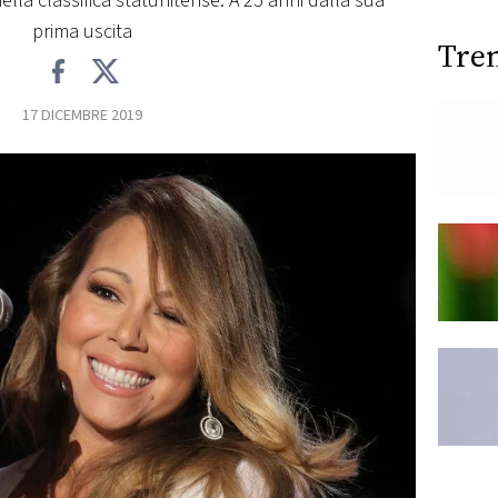
ella classifica statunitense. A 25 anni dalla sua
prima uscita
Tre
17 DICEMBRE 2019