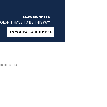
BLOW MONKEYS
DOESN'T HAVE TO BE THIS WAY
ASCOLTA LA DIRETTA
in classifica