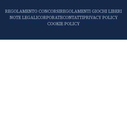
REGOLAMENTO CONCORSI
REGOLAMENTI GIOCHI LIBERI
NOTE LEGALI
CORPORATE
CONTATTI
PRIVACY POLICY
COOKIE POLICY