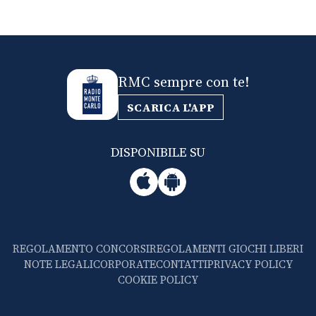
RMC sempre con te!
SCARICA L'APP
DISPONIBILE SU
REGOLAMENTO CONCORSI
REGOLAMENTI GIOCHI LIBERI
NOTE LEGALI
CORPORATE
CONTATTI
PRIVACY POLICY
COOKIE POLICY