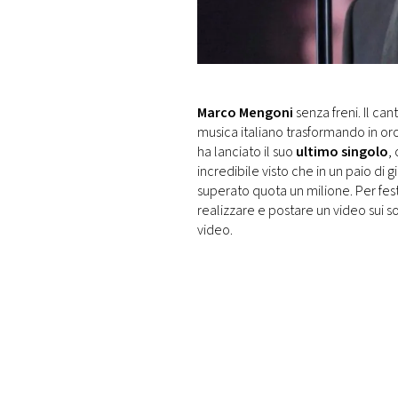
DI
MONACO
RMC
CONSIGLIA
Marco Mengoni
senza freni. Il ca
musica italiano trasformando in or
ha lanciato il suo
ultimo singolo
,
incredibile visto che in un paio di 
superato quota un milione. Per fest
realizzare e postare un video sui s
video.