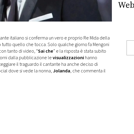
Web
ntante italiano si conferma un vero e proprio Re Mida della
o tutto quello che tocca. Solo qualche giorno fa Mengoni
 con tanto di video, “
Sai che
” e la risposta è stata subito
giorni dalla pubblicazione le
visualizzazioni
hanno
eggiare il traguardo il cantante ha anche deciso di
ocial dove si vede la nonna,
Jolanda
, che commenta il