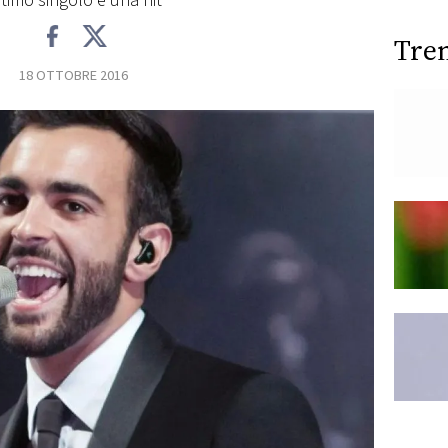
ltimo singolo è una hit
Tre
18 OTTOBRE 2016