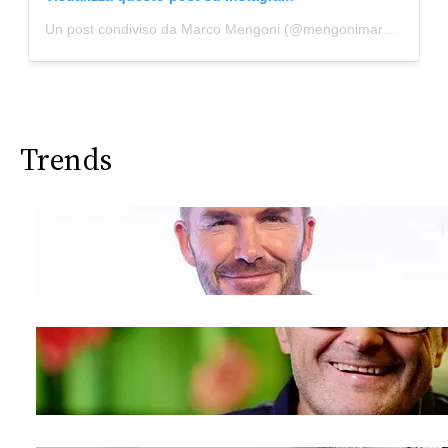
Un post condiviso da Marco Mengoni (@mengonimarcoofficial)
Trends