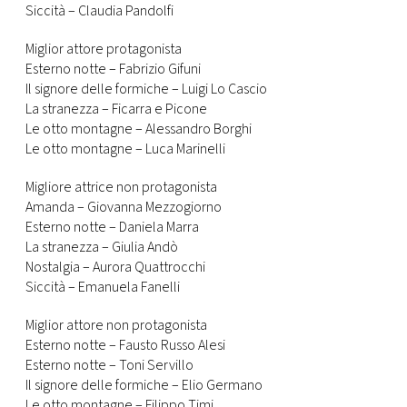
Siccità – Claudia Pandolfi
Miglior attore protagonista
Esterno notte – Fabrizio Gifuni
Il signore delle formiche – Luigi Lo Cascio
La stranezza – Ficarra e Picone
Le otto montagne – Alessandro Borghi
Le otto montagne – Luca Marinelli
Migliore attrice non protagonista
Amanda – Giovanna Mezzogiorno
Esterno notte – Daniela Marra
La stranezza – Giulia Andò
Nostalgia – Aurora Quattrocchi
Siccità – Emanuela Fanelli
Miglior attore non protagonista
Esterno notte – Fausto Russo Alesi
Esterno notte – Toni Servillo
Il signore delle formiche – Elio Germano
Le otto montagne – Filippo Timi