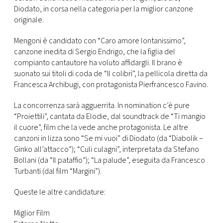
CONSIGLIA
Diodato, in corsa nella categoria per la miglior canzone
originale.
Mengoni è candidato con “Caro amore lontanissimo”,
canzone inedita di Sergio Endrigo, che la figlia del
compianto cantautore ha voluto affidargli. Il brano è
suonato sui titoli di coda de “Il colibrì”, la pellicola diretta da
Francesca Archibugi, con protagonista Pierfrancesco Favino.
La concorrenza sarà agguerrita. In nomination c’è pure
“Proiettili”, cantata da Elodie, dal soundtrack de “Ti mangio
il cuore”, film che la vede anche protagonista. Le altre
canzoni in lizza sono “Se mi vuoi” di Diodato (da “Diabolik –
Ginko all’attacco”); “Culi culagni”, interpretata da Stefano
Bollani (da “Il pataffio”); “La palude”, eseguita da Francesco
Turbanti (dal film “Margini”).
Queste le altre candidature:
Miglior Film