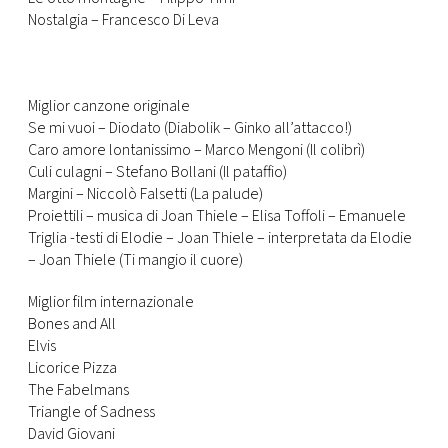
Nostalgia – Francesco Di Leva
Miglior canzone originale
Se mi vuoi – Diodato (Diabolik – Ginko all’attacco!)
Caro amore lontanissimo – Marco Mengoni (Il colibrì)
Culi culagni – Stefano Bollani (Il pataffio)
Margini – Niccolò Falsetti (La palude)
Proiettili – musica di Joan Thiele – Elisa Toffoli – Emanuele
Triglia -testi di Elodie – Joan Thiele – interpretata da Elodie
– Joan Thiele (Ti mangio il cuore)
Miglior film internazionale
Bones and All
Elvis
Licorice Pizza
The Fabelmans
Triangle of Sadness
David Giovani