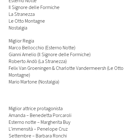
Esterno Notte
Il Signore delle Formiche
La Stranezza
Le Otto Montagne
Nostalgia
Miglior Regia
Marco Bellocchio (Esterno Notte)
Gianni Amelio (Il Signore delle Formiche)
Roberto Andò (La Stranezza)
Felix Van Groeningen & Charlotte Vandermeersh (Le Otto
Montagne)
Mario Martone (Nostalgia)
Miglior attrice protagonista
Amanda – Benedetta Porcaroli
Esterno notte – Margherita Buy
L’immensità – Penelope Cruz
Settembre – Barbara Ronchi