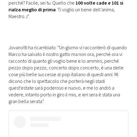
CONSIGLIA
perché? Facile, sei tu. Quello che
100 volte cade e 101 si
rialza meglio di prima
. Ti voglio un bene dell’anima,
Maestro J”.
Jovanotti ha ricambiato: “Un giorno vi racconterò di quando
Marco ha salvato il nostro gatto ma non ora, perché ora vi
racconto di quanto gli voglio bene e lo ammiro, perché
pezzo dopo pezzo, concerto dopo concerto, è una delle
cose più belle successe al pop italiano di questi anni. Mi
dicono che lo spettacolo che porterà negli stadi
quest’estate sarà poderoso e nuovo, e me lo andrò a
vedere, intanto porto in giro il mio, e ieri sera è stata una
gran bella serata”.