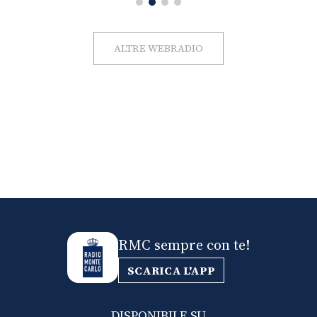
ALTRE WEBRADIO
RMC sempre con te!
SCARICA L'APP
DISPONIBILE SU