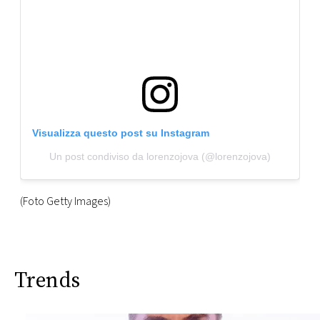
Visualizza questo post su Instagram
Un post condiviso da lorenzojova (@lorenzojova)
(Foto Getty Images)
Trends