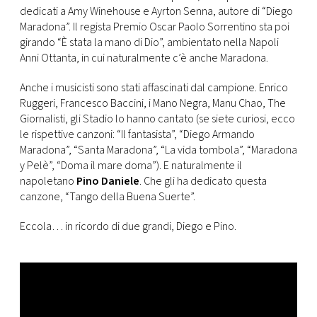
dedicati a Amy Winehouse e Ayrton Senna, autore di “Diego
Maradona”. Il regista Premio Oscar Paolo Sorrentino sta poi
girando “È stata la mano di Dio”, ambientato nella Napoli
Anni Ottanta, in cui naturalmente c’è anche Maradona.
Anche i musicisti sono stati affascinati dal campione. Enrico
Ruggeri, Francesco Baccini, i Mano Negra, Manu Chao, The
Giornalisti, gli Stadio lo hanno cantato (se siete curiosi, ecco
le rispettive canzoni: “Il fantasista”, “Diego Armando
Maradona”, “Santa Maradona”, “La vida tombola”, “Maradona
y Pelè”, “Doma il mare doma”). E naturalmente il
napoletano
Pino Daniele
. Che gli ha dedicato questa
canzone, “Tango della Buena Suerte”.
Eccola… in ricordo di due grandi, Diego e Pino.