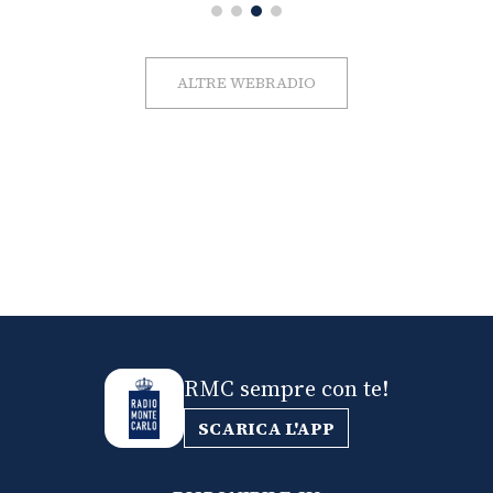
ALTRE WEBRADIO
RMC sempre con te!
SCARICA L'APP