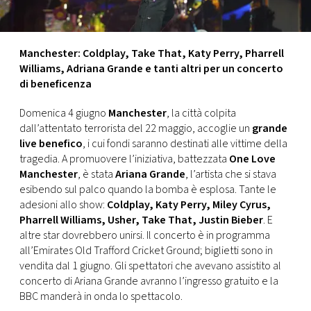
CONSIGLIA
Manchester: Coldplay, Take That, Katy Perry, Pharrell
Williams, Adriana Grande e tanti altri per un concerto
di beneficenza
Domenica 4 giugno
Manchester
, la città colpita
dall’attentato terrorista del 22 maggio, accoglie un
grande
live benefico
, i cui fondi saranno destinati alle vittime della
tragedia. A promuovere l’iniziativa, battezzata
One Love
Manchester
, è stata
Ariana Grande
, l’artista che si stava
esibendo sul palco quando la bomba è esplosa. Tante le
adesioni allo show:
Coldplay, Katy Perry, Miley Cyrus,
Pharrell Williams, Usher, Take That, Justin Bieber
. E
altre star dovrebbero unirsi. Il concerto è in programma
all’Emirates Old Trafford Cricket Ground; biglietti sono in
vendita dal 1 giugno. Gli spettatori che avevano assistito al
concerto di Ariana Grande avranno l’ingresso gratuito e la
BBC manderà in onda lo spettacolo.