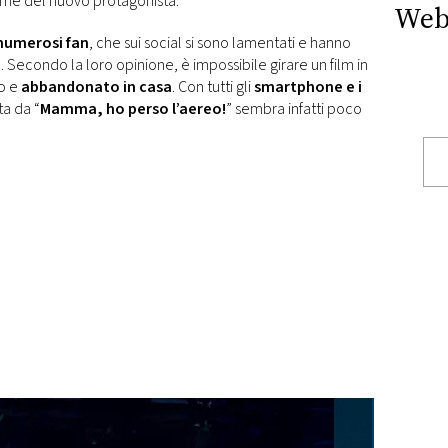
 nome del nuovo protagonista.
Web
numerosi fan
, che sui social si sono lamentati e hanno
lm. Secondo la loro opinione, è impossibile girare un film in
lo e
abbandonato in casa
. Con tutti gli
smartphone e i
ta da “
Mamma, ho perso l’aereo!
” sembra infatti poco