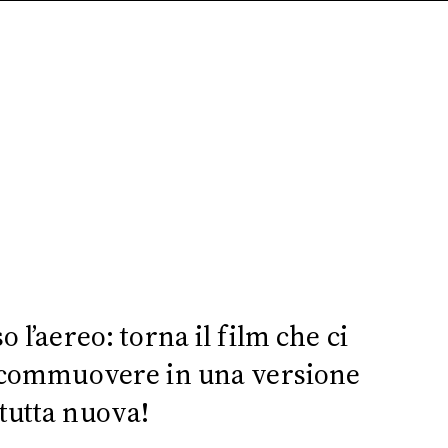
’aereo: torna il film che ci
e commuovere in una versione
tutta nuova!