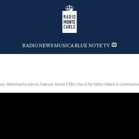
Radio Monte Carlo
RADIO
NEWS
MUSICA
BLUE NOTE
TV
ma
›
Mamma ho perso l’aereo: torna il film che ci ha fatto ridere e commuove