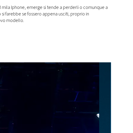
3 mila Iphone, emerge si tende a perderli o comunque a
si farebbe se fossero appena usciti, proprio in
ovo modello.