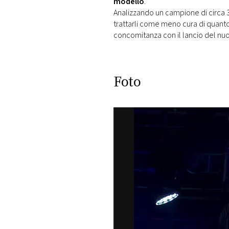
modello
.
Analizzando un campione di circa 
trattarli come meno cura di quanto 
concomitanza con il lancio del nu
Foto