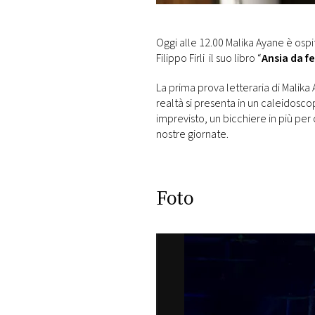
DI
MONACO
Oggi alle 12.00 Malika Ayane è osp
Filippo Firli il suo libro “
Ansia da fe
RMC
CONSIGLIA
La prima prova letteraria di Malika
realtà si presenta in un caleidosco
imprevisto, un bicchiere in più per
nostre giornate.
Foto