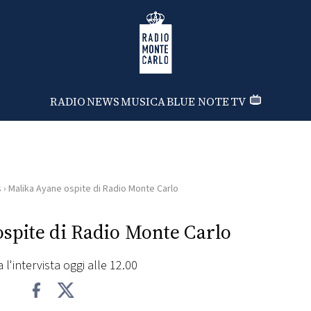
Radio Monte Carlo
RADIO
NEWS
MUSICA
BLUE NOTE
TV
s
›
Malika Ayane ospite di Radio Monte Carlo
spite di Radio Monte Carlo
 l'intervista oggi alle 12.00