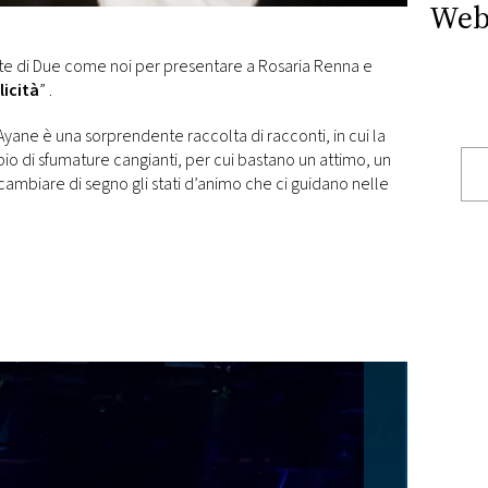
Web
ite di Due come noi per presentare a Rosaria Renna e
licità
” .
 Ayane è una sorprendente raccolta di racconti, in cui la
pio di sfumature cangianti, per cui bastano un attimo, un
 cambiare di segno gli stati d’animo che ci guidano nelle