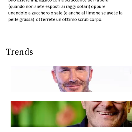
può essere impiegato come struccante per la sera
(quando non siete esposti ai raggi solari) oppure
unendolo a zucchero o sale (e anche al limone se avete la
pelle grassa) otterrete un ottimo scrub corpo.
Trends