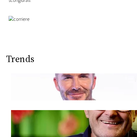
scongiurati.
Trends