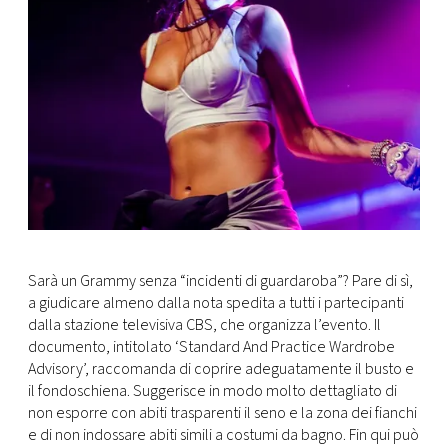
CONSIGLIA
Sarà un Grammy senza “incidenti di guardaroba”? Pare di sì,
a giudicare almeno dalla nota spedita a tutti i partecipanti
dalla stazione televisiva CBS, che organizza l’evento. Il
documento, intitolato ‘Standard And Practice Wardrobe
Advisory’, raccomanda di coprire adeguatamente il busto e
il fondoschiena. Suggerisce in modo molto dettagliato di
non esporre con abiti trasparenti il seno e la zona dei fianchi
e di non indossare abiti simili a costumi da bagno. Fin qui può