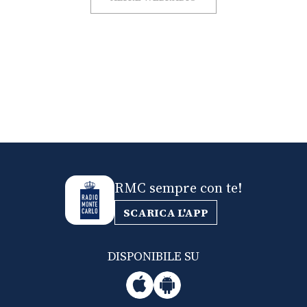
RMC sempre con te!
SCARICA L'APP
DISPONIBILE SU