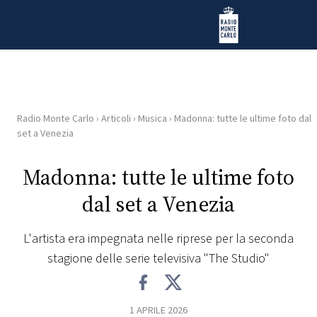
Vai al contenuto
Radio Monte Carlo
Radio Monte Carlo
›
Articoli
›
Musica
›
Madonna: tutte le ultime foto dal
HOME
set a Venezia
RADIO
Madonna: tutte le ultime foto
dal set a Venezia
WEB
RADIO
L'artista era impegnata nelle riprese per la seconda
stagione delle serie televisiva "The Studio"
PLAYLIST
NEWS
1 APRILE 2026