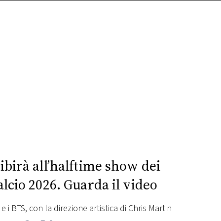
birà all’halftime show dei
alcio 2026. Guarda il video
e i BTS, con la direzione artistica di Chris Martin