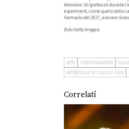
televisive. Gli spettacoli durante l
esperimenti, come quello della can
Germania del 2017, avevano ricevuto 
(foto Getty Images)
BTS
CHRIS MARTIN
HAL
MONDIALI DI CALCIO 2026
Correlati