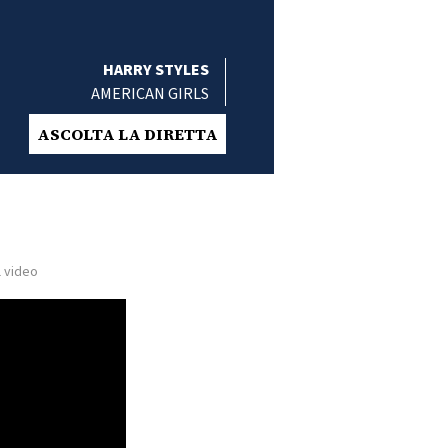
HARRY STYLES
AMERICAN GIRLS
ASCOLTA LA DIRETTA
l video