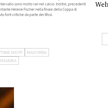
Web
’intervallo sono molto rari nel calcio. Inoltre, precedenti
tante Helene Fischer nella finale della Coppa di
forti critiche da parte dei tifosi.
FTIME SHOW
MADONNA
SHAKIRA