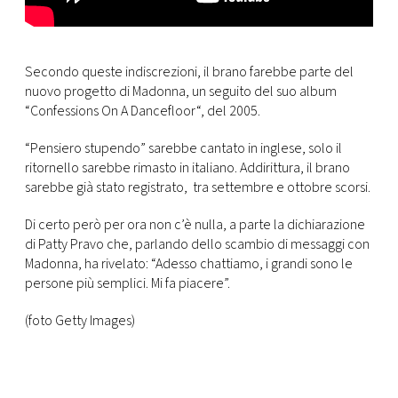
Secondo queste indiscrezioni, il brano farebbe parte del
nuovo progetto di Madonna, un seguito del suo album
“Confessions On A Dancefloor
“, del 2005.
“Pensiero stupendo” sarebbe cantato in inglese, solo il
ritornello sarebbe rimasto in italiano. Addirittura, il brano
sarebbe già stato registrato, tra settembre e ottobre scorsi.
Di certo però per ora non c’è nulla, a parte la dichiarazione
di Patty Pravo che, parlando dello scambio di messaggi con
Madonna, ha rivelato: “Adesso chattiamo, i grandi sono le
persone più semplici. Mi fa piacere”.
(foto Getty Images)