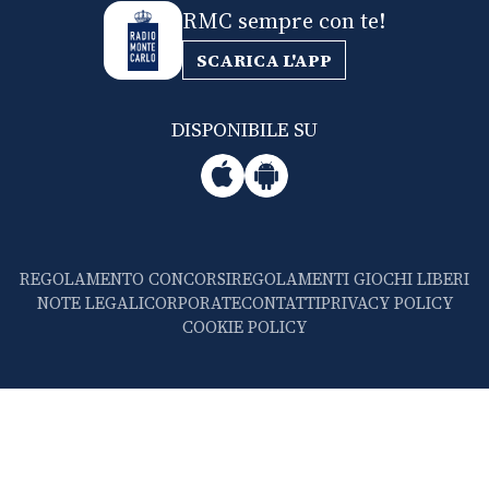
RMC sempre con te!
SCARICA L'APP
DISPONIBILE SU
REGOLAMENTO CONCORSI
REGOLAMENTI GIOCHI LIBERI
NOTE LEGALI
CORPORATE
CONTATTI
PRIVACY POLICY
COOKIE POLICY