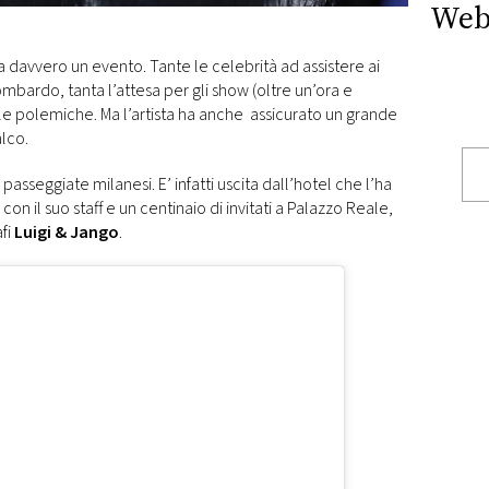
Web
ta davvero un evento. Tante le celebrità ad assistere ai
mbardo, tanta l’attesa per gli show (oltre un’ora e
 polemiche. Ma l’artista ha anche assicurato un grande
alco.
passeggiate milanesi. E’ infatti uscita dall’hotel che l’ha
 con il suo staff e un centinaio di invitati a Palazzo Reale,
fi
Luigi & Jango
.