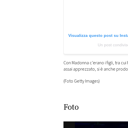
Visualizza questo post su Ins
Un post condivi
Con Madonna c’erano i figli, tra c
assai apprezzato, si è anche prodot
(Foto Getty Images)
Foto