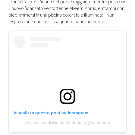
In un’altra foto, l’icona del pop è raggiante mentre posa con
il nuovo fidanzato ventottenne Akeem Morris, entrambi con i
piedi immersi in una piscina colorata e illuminata, in un
‘espressione che certifica quanto siano innamorati.
Visualizza questo post su Instagram
Un post condiviso da Madonna (@madonna)