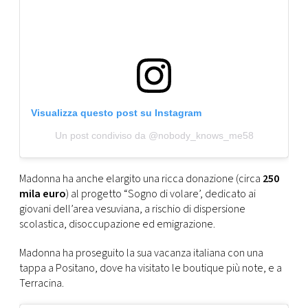
Visualizza questo post su Instagram
Un post condiviso da @nobody_knows_me58
Madonna ha anche elargito una ricca donazione (circa
250
mila euro
) al progetto “Sogno di volare’, dedicato ai
giovani dell’area vesuviana, a rischio di dispersione
scolastica, disoccupazione ed emigrazione.
Madonna ha proseguito la sua vacanza italiana con una
tappa
a Positano, dove ha visitato le boutique più note, e a
Terracina.