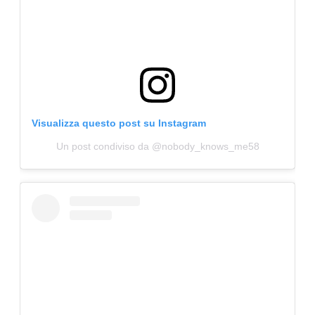
Visualizza questo post su Instagram
Un post condiviso da @nobody_knows_me58