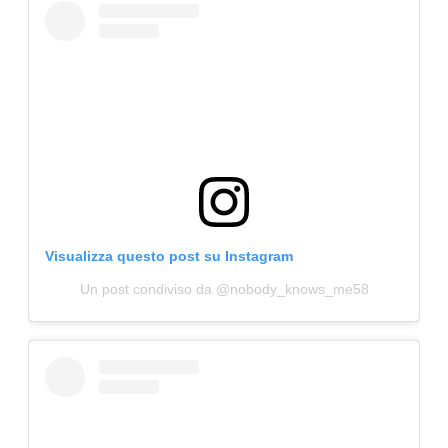
Visualizza questo post su Instagram
Un post condiviso da @nobody_knows_me58