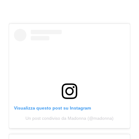
Visualizza questo post su Instagram
Un post condiviso da Madonna (@madonna)