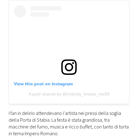
View this post on Instagram
A post shared by @nobody_knows_me58
I fan in delirio attendevano l’artista nei pressi della soglia
della Porta di Stabia. La festa è stata grandiosa, tra
macchine del fumo, musica e ricco buffet, con tanto di torta
in tema Impero Romano.