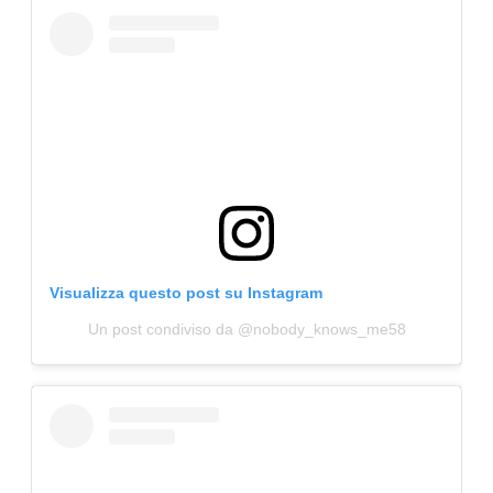
Visualizza questo post su Instagram
Un post condiviso da @nobody_knows_me58