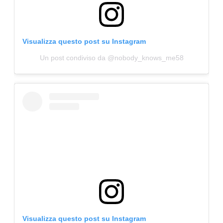
Visualizza questo post su Instagram
Un post condiviso da @nobody_knows_me58
Visualizza questo post su Instagram