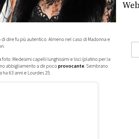
Web
di dire fu più autentico. Almeno nel caso di Madonna e
on.
 foto. Medesimi capelli lunghissimi e lisci (platino per la
simo abbigliamento a dir poco
provocante
. Sembrano
 ha 63 anni e Lourdes 25.