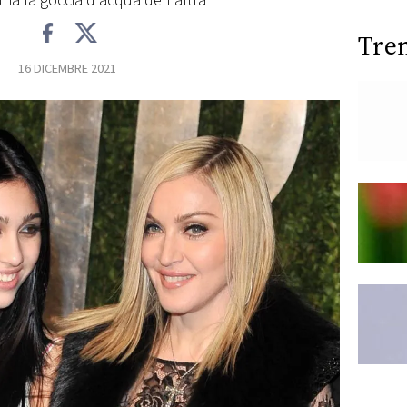
una la goccia d'acqua dell'altra
Tre
16 DICEMBRE 2021