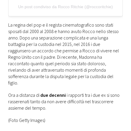
Un post condiviso da Rocco Ritchie (@roccoritchie)
La regina del pop e il regista cinematografico sono stati
sposati dal 2000 al 2008 e hanno avuto Rocco nello stesso
anno. Dopo una separazione complicata e una lunga
battaglia per la custodia nel 2015, nel 2016 i due
raggiunsero un accordo che permise a Rocco di vivere nel
Regno Unito con il padre. Di recente, Madonna ha
raccontato quanto quel periodo sia stato doloroso,
rivelando di aver attraversato momenti di profonda
sofferenza durante la disputa legale per la custodia del
figlio.
Ora a distanza di
due decenni
i rapporti tra i due ex si sono
rasserenati tanto da non avere difficoltà nel trascorrere
assieme del tempo.
(Foto Getty Images)