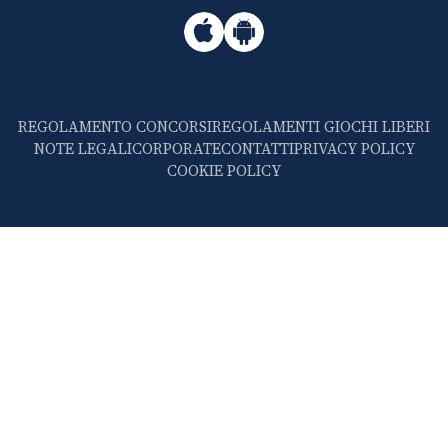
REGOLAMENTO CONCORSI
REGOLAMENTI GIOCHI LIBERI
NOTE LEGALI
CORPORATE
CONTATTI
PRIVACY POLICY
COOKIE POLICY