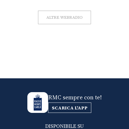
ALTRE WEBRADIO
RMC sempre con te!
SCARICA L'APP
DISPONIBILE SU