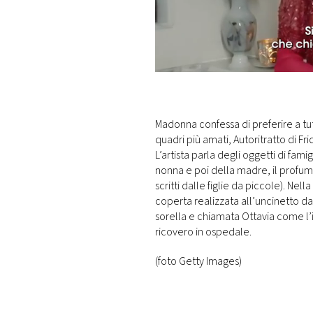
Madonna confessa di preferire a tu
quadri più amati, Autoritratto di Fr
L’artista parla degli oggetti di fami
nonna e poi della madre, il profumo
scritti dalle figlie da piccole). Nel
coperta realizzata all’uncinetto dal
sorella e chiamata Ottavia come l’in
ricovero in ospedale.
(foto Getty Images)