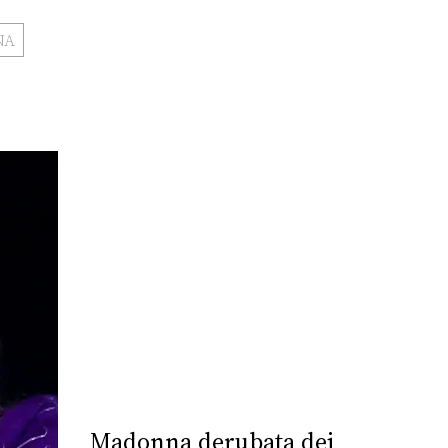
NA
Madonna derubata dei