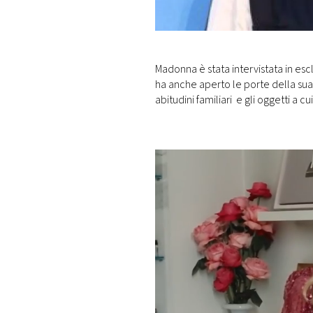
DI
MONACO
RMC
Madonna è stata intervistata in esc
CONSIGLIA
ha anche aperto le porte della su
abitudini familiari e gli oggetti a cu