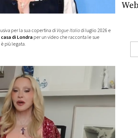
Web
lusiva per la sua copertina di
Vogue Italia
di luglio 2026 e
a
casa di Londra
per un video che racconta le sue
i è più legata.