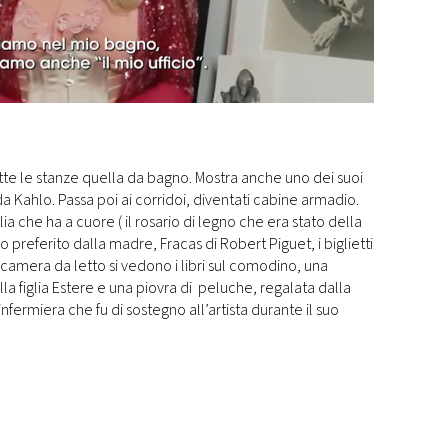
tte le stanze quella da bagno. Mostra anche uno dei suoi
ida Kahlo. Passa poi ai corridoi, diventati cabine armadio.
glia che ha a cuore ( il rosario di legno che era stato della
 preferito dalla madre, Fracas di Robert Piguet, i biglietti
la camera da letto si vedono i libri sul comodino, una
la figlia Estere e una piovra di peluche, regalata dalla
fermiera che fu di sostegno all’artista durante il suo