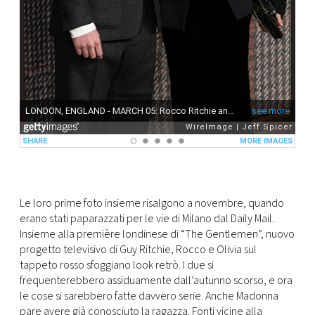
Le loro prime foto insieme risalgono a novembre, quando
erano stati paparazzati per le vie di Milano dal Daily Mail.
Insieme alla première londinese di “The Gentlemen”, nuovo
progetto televisivo di Guy Ritchie, Rocco e Olivia sul
tappeto rosso sfoggiano look retrò. I due si
frequenterebbero assiduamente dall’autunno scorso, e ora
le cose si sarebbero fatte davvero serie. Anche Madonna
pare avere già conosciuto la ragazza. Fonti vicine alla