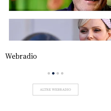
Webradio
ALTRE WEBRADIO