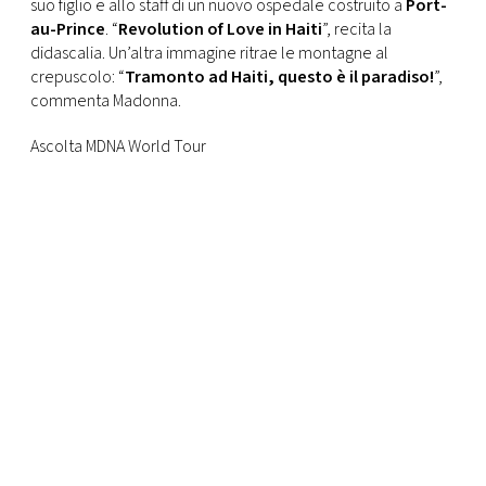
suo figlio e allo staff di un nuovo ospedale costruito a
Port-
au-Prince
. “
Revolution of Love in Haiti
”, recita la
didascalia. Un’altra immagine ritrae le montagne al
crepuscolo: “
Tramonto ad Haiti, questo è il paradiso!
”,
commenta Madonna.
Ascolta MDNA World Tour