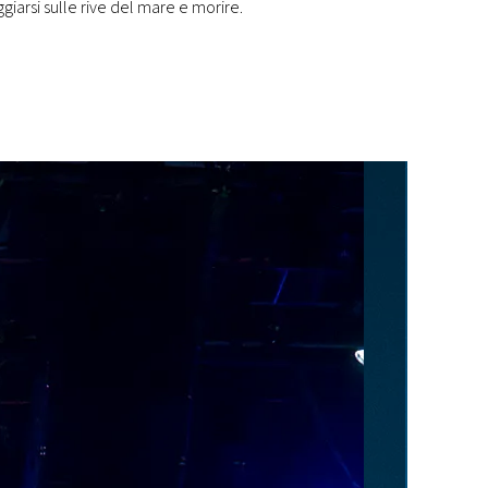
iarsi sulle rive del mare e morire.