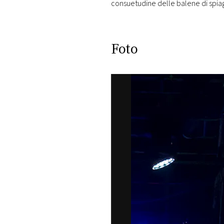
consuetudine delle balene di spiagg
Foto