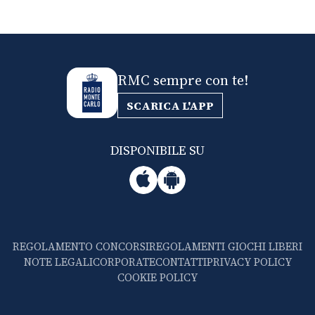
RMC sempre con te!
SCARICA L'APP
DISPONIBILE SU
REGOLAMENTO CONCORSI
REGOLAMENTI GIOCHI LIBERI
NOTE LEGALI
CORPORATE
CONTATTI
PRIVACY POLICY
COOKIE POLICY