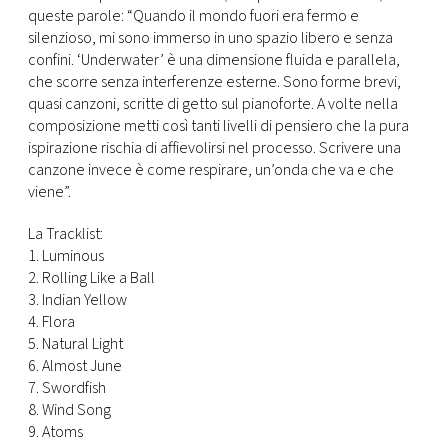
CONSIGLIA
queste parole: “Quando il mondo fuori era fermo e
silenzioso, mi sono immerso in uno spazio libero e senza
confini. ‘Underwater’ è una dimensione fluida e parallela,
che scorre senza interferenze esterne. Sono forme brevi,
quasi canzoni, scritte di getto sul pianoforte. A volte nella
composizione metti così tanti livelli di pensiero che la pura
ispirazione rischia di affievolirsi nel processo. Scrivere una
canzone invece è come respirare, un’onda che va e che
viene”.
La Tracklist:
1. Luminous
2. Rolling Like a Ball
3. Indian Yellow
4. Flora
5. Natural Light
6. Almost June
7. Swordfish
8. Wind Song
9. Atoms