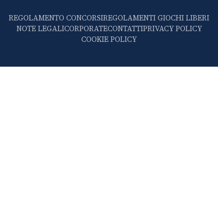
REGOLAMENTO CONCORSI
REGOLAMENTI GIOCHI LIBERI
NOTE LEGALI
CORPORATE
CONTATTI
PRIVACY POLICY
COOKIE POLICY