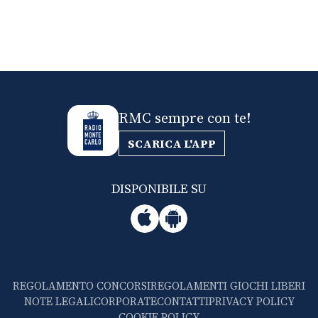
RMC sempre con te!
SCARICA L'APP
DISPONIBILE SU
REGOLAMENTO CONCORSI
REGOLAMENTI GIOCHI LIBERI
NOTE LEGALI
CORPORATE
CONTATTI
PRIVACY POLICY
COOKIE POLICY