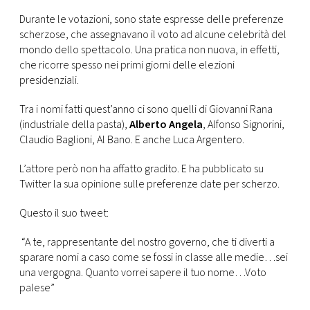
CONSIGLIA
Durante le votazioni, sono state espresse delle preferenze
scherzose, che assegnavano il voto ad alcune celebrità del
mondo dello spettacolo. Una pratica non nuova, in effetti,
che ricorre spesso nei primi giorni delle elezioni
presidenziali.
Tra i nomi fatti quest’anno ci sono quelli di Giovanni Rana
(industriale della pasta),
Alberto Angela
, Alfonso Signorini,
Claudio Baglioni, Al Bano. E anche Luca Argentero.
L’attore però non ha affatto gradito. E ha pubblicato su
Twitter la sua opinione sulle preferenze date per scherzo.
Questo il suo tweet:
“A te, rappresentante del nostro governo, che ti diverti a
sparare nomi a caso come se fossi in classe alle medie…sei
una vergogna. Quanto vorrei sapere il tuo nome…Voto
palese”