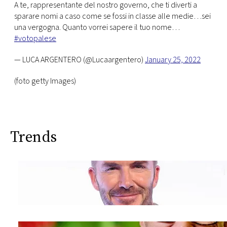
A te, rappresentante del nostro governo, che ti diverti a
sparare nomi a caso come se fossi in classe alle medie…sei
una vergogna. Quanto vorrei sapere il tuo nome…
#votopalese
— LUCA ARGENTERO (@Lucaargentero)
January 25, 2022
(foto getty Images)
Trends