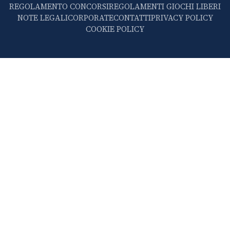
REGOLAMENTO CONCORSI
REGOLAMENTI GIOCHI LIBERI
NOTE LEGALI
CORPORATE
CONTATTI
PRIVACY POLICY
COOKIE POLICY