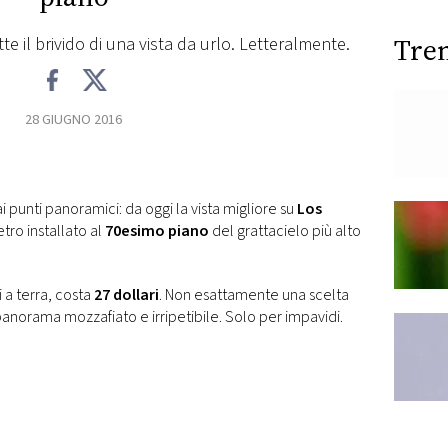
Tre
e il brivido di una vista da urlo. Letteralmente.
28 GIUGNO 2016
ai punti panoramici: da oggi la vista migliore su
Los
etro installato al
70esimo piano
del grattacielo più alto
i a terra, costa
27 dollari
. Non esattamente una scelta
norama mozzafiato e irripetibile. Solo per impavidi.