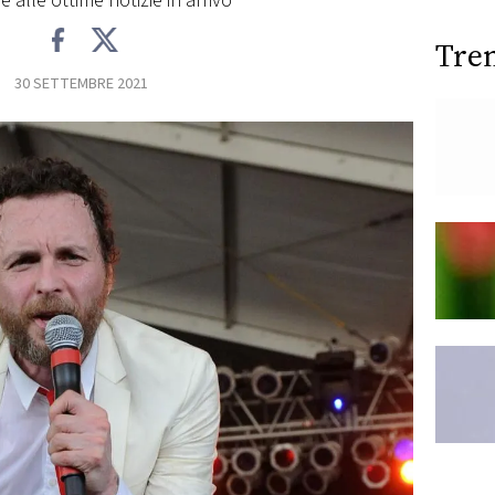
e alle ottime notizie in arrivo
Tre
30 SETTEMBRE 2021