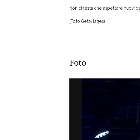
Non ci resta che aspettare nuovi d
(Foto Getty Iages)
Foto