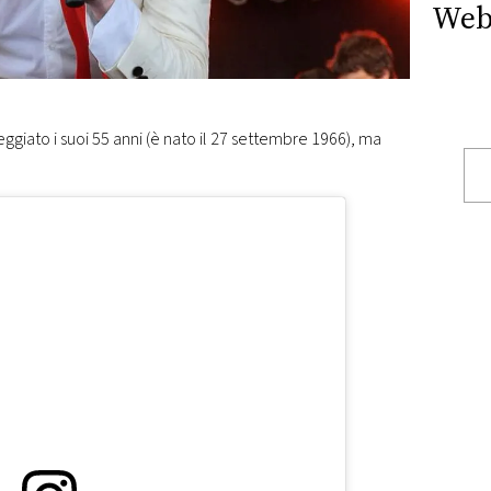
Web
giato i suoi 55 anni (è nato il 27 settembre 1966), ma