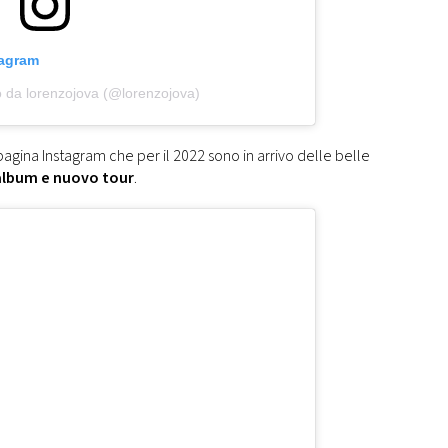
tagram
o da lorenzojova (@lorenzojova)
ua pagina Instagram che per il 2022 sono in arrivo delle belle
lbum e nuovo tour
.