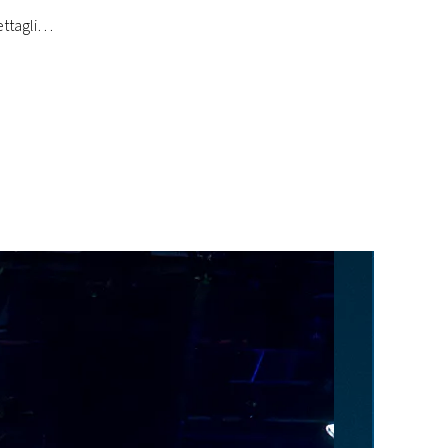
ettagli…