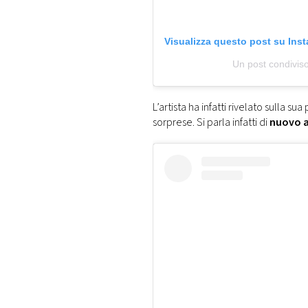
Visualizza questo post su Ins
Un post condivis
L’artista ha infatti rivelato sulla s
sorprese. Si parla infatti di
nuovo a