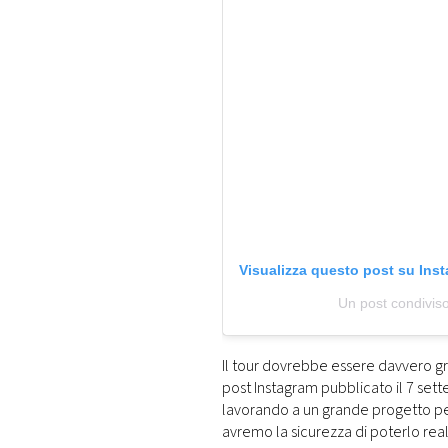
Visualizza questo post su Ins
Un post condivis
Il tour dovrebbe essere davvero gr
post Instagram pubblicato il 7 se
lavorando a un grande progetto pe
avremo la sicurezza di poterlo rea