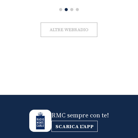
ALTRE WEBRADIO
RMC sempre con te!
SCARICA L'APP